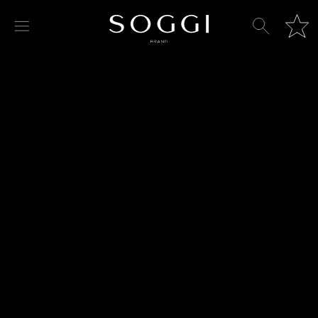
Хлопковая рубашка c кнопками