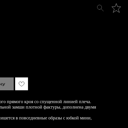
ну
го прямого кроя со спущенной линией плеча.
льной замши плотной фактуры, дополнена двумя
пишется в повседневные образы с юбкой мини,