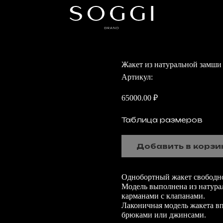
Жакет из натуральной замши
Артикул:
65000.00
₽
Таблица размеров
Добавить в корзи
Однобортный жакет свободно
Модель выполнена из натура
карманами с клапанами.
Лаконичная модель жакета в
брюками или джинсами.