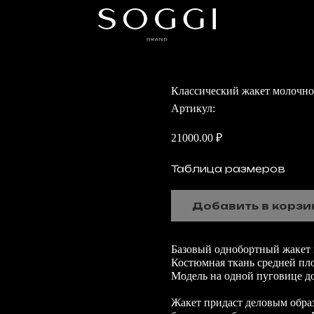
Классический жакет молочно
Артикул:
21000.00
₽
Таблица размеров
Добавить в корзи
Базовый однобортный жакет 
Костюмная ткань средней пло
Модель на одной пуговице д
Жакет придаст деловым образ