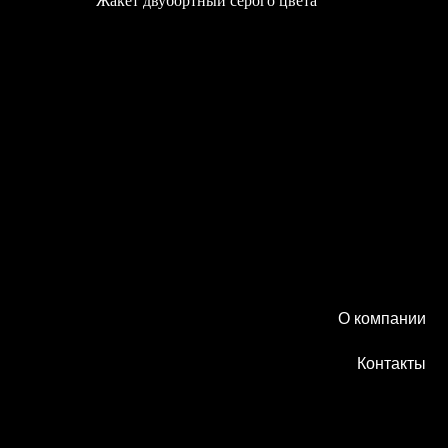
Жакет двубортный серого цвета
22 500
₽
О компании
Контакты