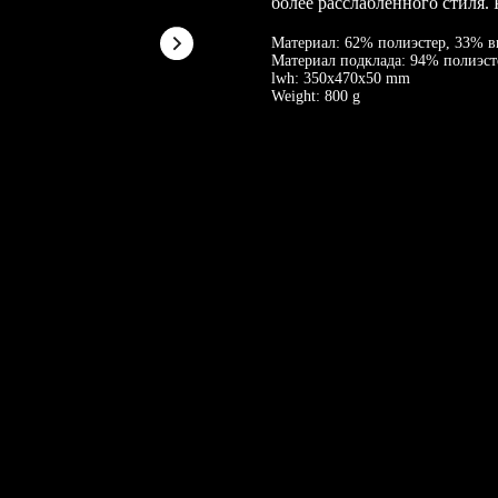
более расслабленного стиля.
Материал: 62% полиэстер, 33% в
Материал подклада: 94% полиэст
lwh: 350x470x50 mm
Weight: 800 g