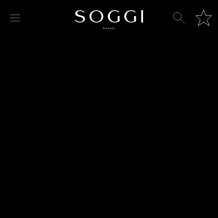
Жакет с воротником-стойкой