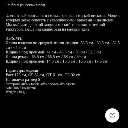
Таблица размеров
Элегантный лонгслив из микса хлопка и мягкой вискозы. Модель
который легко сочетать с классическими брюками и джинсами.
Мы выбрали для этой модели мягкий трикотаж с нежной
текстурой. Ваша идеальная база на каждый день.
XS/S/M/L
Длина изделия по средней линии спинки: 58,5 см / 60,5 см / 62,5
см / 64,5 см
Ширина под проймой: 44 см / 46,5 см / 50 см / 52,5 см
Длина рукава: 65,5 см / 66,5 см / 68 см / 69 см
Ширина под проймой: 14,5 см / 15,5 см / 16,5 см / 17,5 см
Параметры модели:
Рост 176 см, ОГ 82 см, ОТ 61 см, ОБ 92 см.
На модели размер S
Материал: 46% хлопок, 46% вискоза, 8% эластан
lwh: 200x230x50 mm
Weight: 110 g