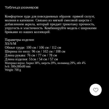
Таблица размеров
Комфортное худи для повседневных образов: прямой силуэт,
молния и капюшон. Связано из мягкой смесовой шерсти с
добавлением акрила, который придает трикотажу прочность,
упругость и эластичность. Комбинируйте модель с широкими
брюками из наших коллекций.
Параметры изделия:
XS/S/M
Обхват груди: 100 см / 106 см / 112 см
Ширина по низу: 96 см / 102 см / 108 см
Длина рукава: 76 см / 77 см / 78 см
Длина изделия: 51см / 54 см / 57 см
Материал верха: Акрил 38%, шерсть 29%, полиамид 29%, пбт 4%
lwh: 300x380x80 mm
Weight: 700 g