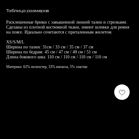
Таблица размеров
Расклешенные брюки с завышенной линией талии и стрелками.
Сделаны из плотной костюмной ткани, имеют шлевки для ремня
на поясе. Идеально сочетаются с приталенным жилетом.
XS/S/M/L
Ширина по талии: 31см / 33 см / 35 см / 37 см
Ширина по бедрам: 45 см / 47 см / 49 см / 51 см
Длина бокового шва: 110 см / 110 см / 110 см / 110 см
Материал: 62% полиэстер, 33% вискоза, 5% эластан