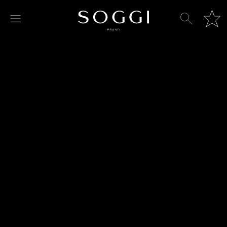
Куртка из натуральной замши